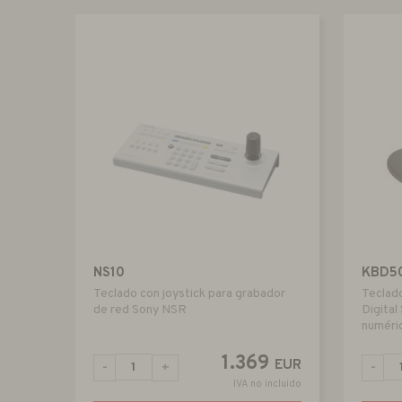
NS10
KBD5
Teclado con joystick para grabador
Teclad
de red Sony NSR
Digital
numéri
1.369
EUR
-
+
-
IVA no incluido