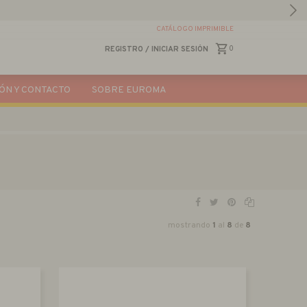
CATÁLOGO IMPRIMIBLE
0
REGISTRO
/
INICIAR SESIÓN
ÓN Y CONTACTO
SOBRE EUROMA
mostrando
1
al
8
de
8