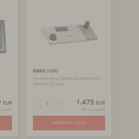
RMNS 1000
Teclado para manejo de gama NSR y
cámaras IP Sony
9
1.475
EUR
EUR
-
+
incluido
IVA no incluido
AÑADIR A CESTA