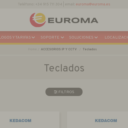
Descargar Catálogo Actual
OGOS Y TARIFAS
SOPORTE
SOLUCIONES
LOCALIZACI
Home
ACCESORIOS IP Y CCTV
Teclados
Teclados
FILTROS