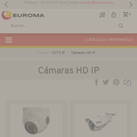
Teléfono: +34 915 711 304 | email:
euroma@euroma.es
0
CATÁLOGO IMPRIMIBLE
Home
CCTV IP
Cámaras HD IP
Cámaras HD IP