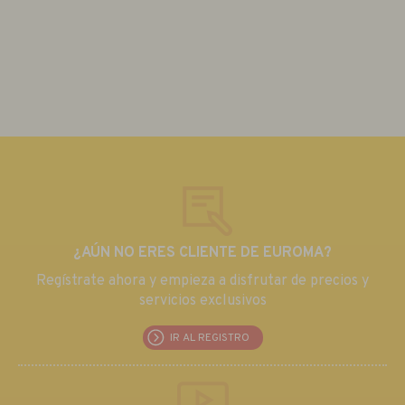
¿AÚN NO ERES CLIENTE DE EUROMA?
Regístrate ahora y empieza a disfrutar de precios y
servicios exclusivos
IR AL REGISTRO