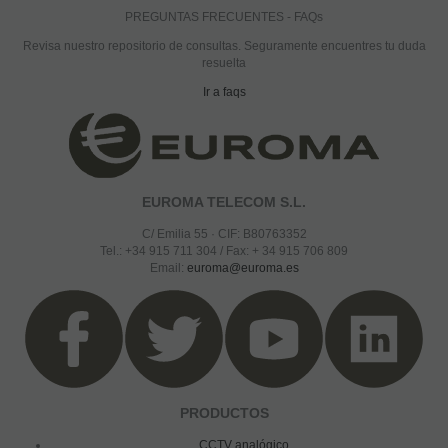
PREGUNTAS FRECUENTES - FAQs
Revisa nuestro repositorio de consultas. Seguramente encuentres tu duda
resuelta
Ir a faqs
EUROMA TELECOM S.L.
C/ Emilia 55 · CIF: B80763352
Tel.: +34 915 711 304 / Fax: + 34 915 706 809
Email:
euroma@euroma.es
PRODUCTOS
CCTV analógico