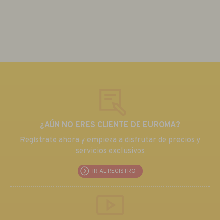
¿AÚN NO ERES CLIENTE DE EUROMA?
Regístrate ahora y empieza a disfrutar de precios y
servicios exclusivos
IR AL REGISTRO