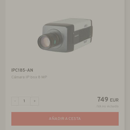
IPC185-AN
Cámara IP box 8 MP
749
EUR
-
+
IVA no incluido
AÑADIR A CESTA