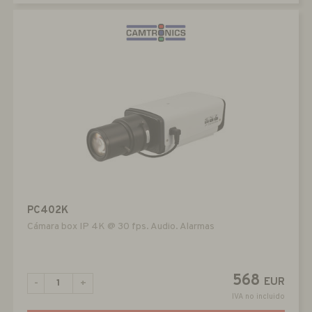
PC402K
Cámara box IP 4K @ 30 fps. Audio. Alarmas
568
EUR
-
+
IVA no incluido