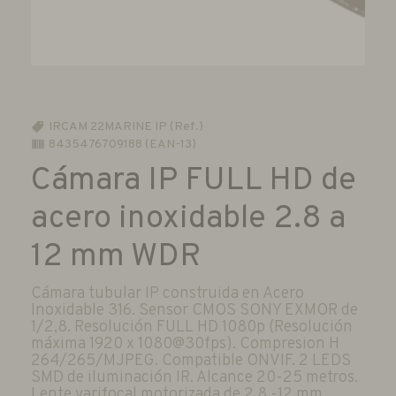
IRCAM 22MARINE IP (Ref.)
8435476709188 (EAN-13)
Cámara IP FULL HD de
acero inoxidable 2.8 a
12 mm WDR
Cámara tubular IP construida en Acero
Inoxidable 316. Sensor CMOS SONY EXMOR de
1/2,8. Resolución FULL HD 1080p (Resolución
máxima 1920 x 1080@30fps). Compresion H
264/265/MJPEG. Compatible ONVIF. 2 LEDS
SMD de iluminación IR. Alcance 20-25 metros.
Lente varifocal motorizada de 2,8 -12 mm .