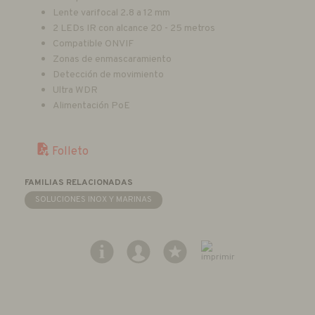
Lente varifocal 2.8 a 12 mm
2 LEDs IR con alcance 20 - 25 metros
Compatible ONVIF
Zonas de enmascaramiento
Detección de movimiento
Ultra WDR
Alimentación PoE
Folleto
FAMILIAS RELACIONADAS
SOLUCIONES INOX Y MARINAS