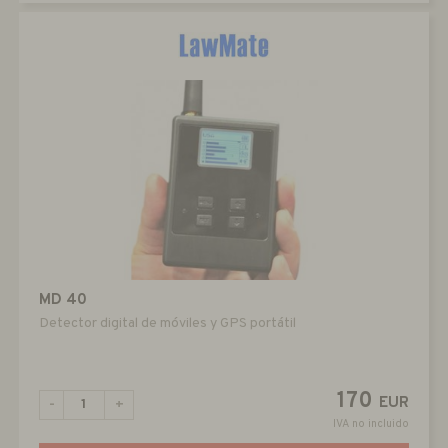
MD 40
Detector digital de móviles y GPS portátil
170
EUR
-
+
IVA no incluido