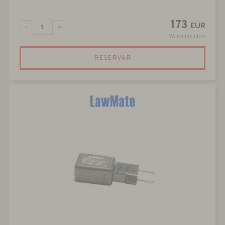
173
EUR
-
+
IVA no incluido
RESERVAR