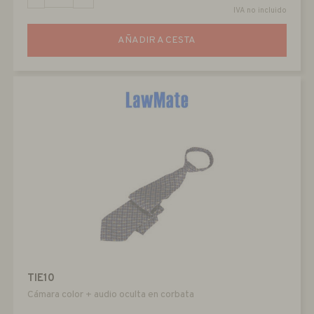
IVA no incluido
AÑADIR A CESTA
TIE10
Cámara color + audio oculta en corbata