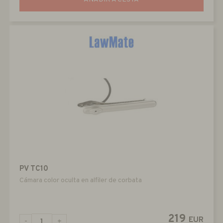
PV TC10
Cámara color oculta en alfiler de corbata
219
EUR
-
+