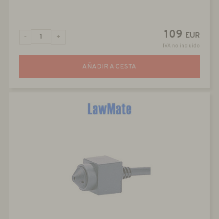
109
EUR
-
+
IVA no incluido
AÑADIR A CESTA