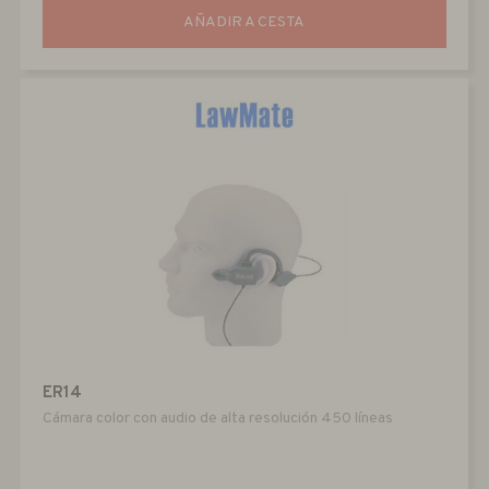
AÑADIR A CESTA
ER14
Cámara color con audio de alta resolución 450 líneas