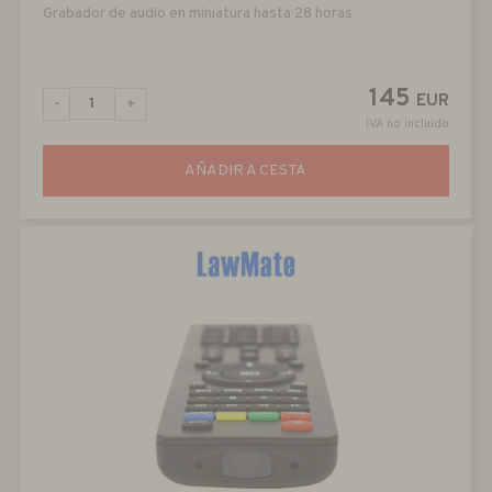
Grabador de audio en miniatura hasta 28 horas
145
EUR
-
+
IVA no incluido
AÑADIR A CESTA