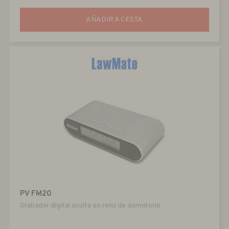
AÑADIR A CESTA
PV FM20
Grabador digital oculto en reloj de dormitorio