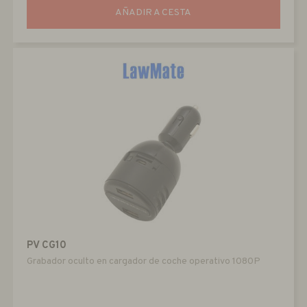
AÑADIR A CESTA
PV CG10
Grabador oculto en cargador de coche operativo 1080P