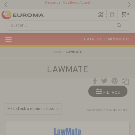
Descargar Catálogo Actual
0
CATÁLOGO IMPRIMIBLE
Home
LAWMATE
LAWMATE
FILTROS
mostrando
1
al
32
de
32