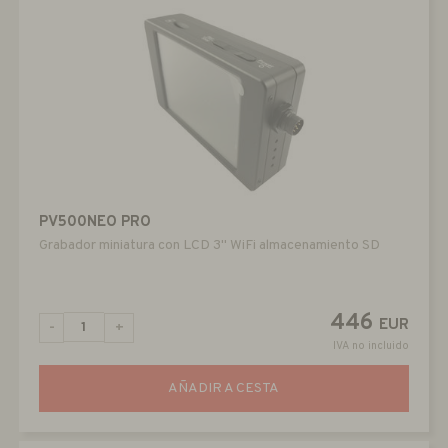
PV500NEO PRO
Grabador miniatura con LCD 3" WiFi almacenamiento SD
446
EUR
-
+
IVA no incluido
AÑADIR A CESTA