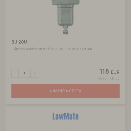
BU 20U
Cámara oculta en botón 0.08 Lux WDR HDMI
118
EUR
-
+
IVA no incluido
AÑADIR A CESTA