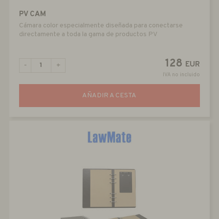
PV CAM
Cámara color especialmente diseñada para conectarse
directamente a toda la gama de productos PV
128
EUR
-
+
IVA no incluido
AÑADIR A CESTA