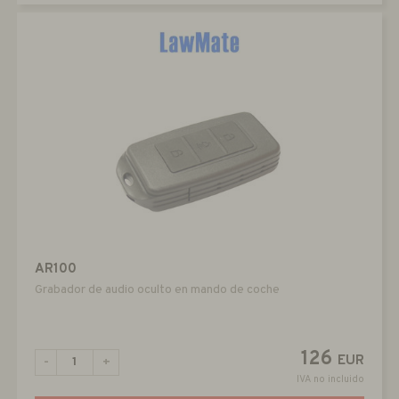
AR100
Grabador de audio oculto en mando de coche
126
EUR
-
+
IVA no incluido