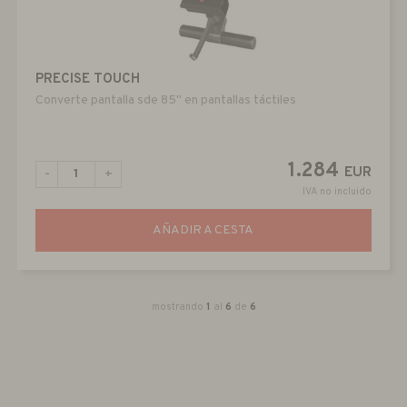
PRECISE TOUCH
Converte pantalla sde 85" en pantallas táctiles
1.284
EUR
-
+
IVA no incluido
AÑADIR A CESTA
mostrando
1
al
6
de
6