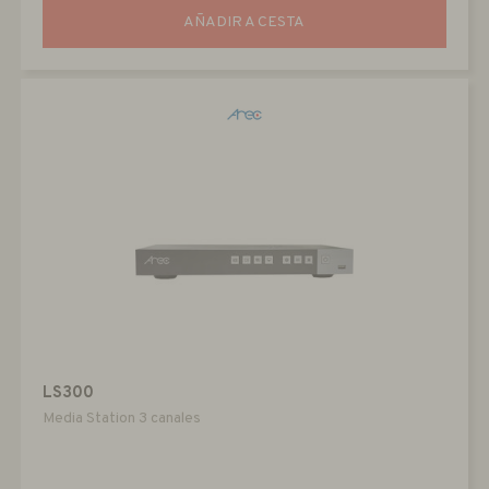
AÑADIR A CESTA
LS300
Media Station 3 canales