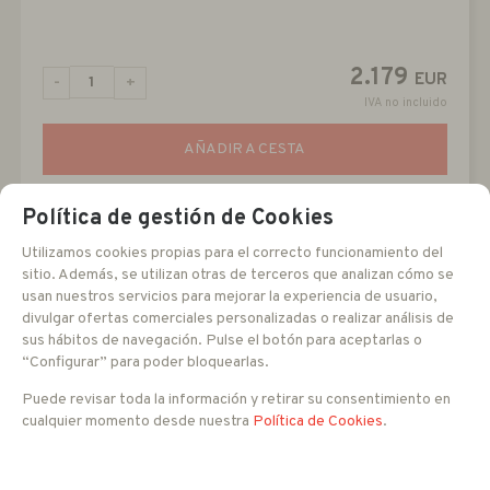
2.179
EUR
-
+
IVA no incluido
AÑADIR A CESTA
Política de gestión de Cookies
Utilizamos cookies propias para el correcto funcionamiento del
sitio. Además, se utilizan otras de terceros que analizan cómo se
usan nuestros servicios para mejorar la experiencia de usuario,
divulgar ofertas comerciales personalizadas o realizar análisis de
sus hábitos de navegación. Pulse el botón para aceptarlas o
“Configurar” para poder bloquearlas.
Puede revisar toda la información y retirar su consentimiento en
cualquier momento desde nuestra
Política de Cookies
.