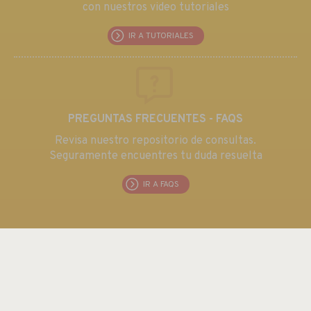
con nuestros video tutoriales
IR A TUTORIALES
PREGUNTAS FRECUENTES - FAQS
Revisa nuestro repositorio de consultas.
Seguramente encuentres tu duda resuelta
IR A FAQS