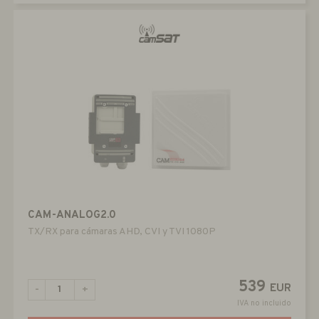
CAM-ANALOG2.0
TX/RX para cámaras AHD, CVI y TVI 1080P
539
EUR
-
+
IVA no incluido