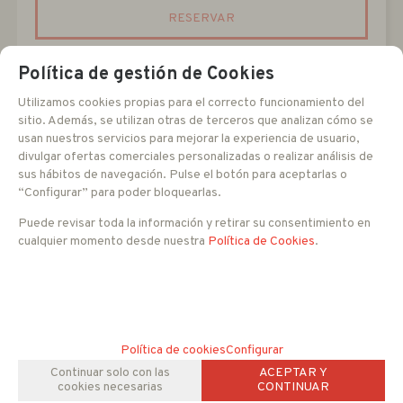
RESERVAR
Política de gestión de Cookies
mostrando
1
al
2
de
2
Utilizamos cookies propias para el correcto funcionamiento del
sitio. Además, se utilizan otras de terceros que analizan cómo se
usan nuestros servicios para mejorar la experiencia de usuario,
divulgar ofertas comerciales personalizadas o realizar análisis de
sus hábitos de navegación. Pulse el botón para aceptarlas o
“Configurar” para poder bloquearlas.
Puede revisar toda la información y retirar su consentimiento en
cualquier momento desde nuestra
Política de Cookies
.
Política de cookies
Configurar
Continuar solo con las
ACEPTAR Y
cookies necesarias
CONTINUAR