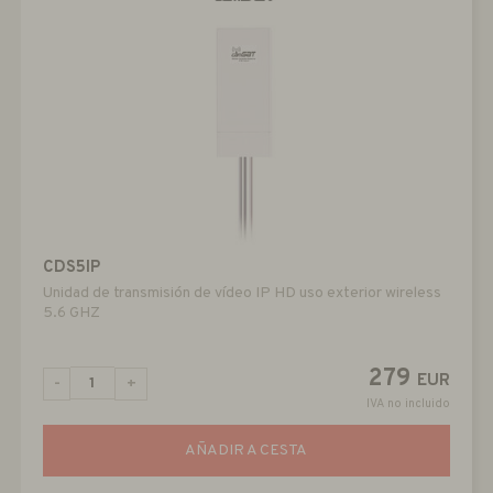
CDS5IP
Unidad de transmisión de vídeo IP HD uso exterior wireless
5.6 GHZ
279
EUR
-
+
IVA no incluido
AÑADIR A CESTA