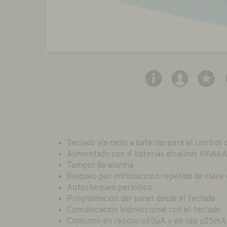
Teclado vía radio a baterias para el contro
Alimentado con 4 baterias alcalinas 6ViAAA
Tamper de alarma
Bloqueo por introduccion repetida de clave
Autochequeo periodico
Programación del panel desde el teclado
Comunicacion bidireccional con el teclado
Consumo en reposo ≤60μA y en uso ≤25mA