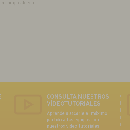
 en campo abierto
E
CONSULTA NUESTROS
VÍDEOTUTORIALES
Aprende a sacarle el máximo
partido a tus equipos con
nuestros video tutoriales