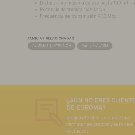
Distancia de máxima de uso hasta 100 mtrs
Potencia de transmisión 12 Db
Frecuencia de transmisión 433 Mhz
FAMILIAS RELACIONADAS
ALARMAS E INTRUSIÓN
Gama X-ALARM
¿AÚN NO ERES CLIENT
DE EUROMA?
Regístrate ahora y empieza a
disfrutar de precios y servicios
exclusivos