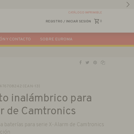
CATÁLOGO IMPRIMIBLE
0
REGISTRO
/
INICIAR SESIÓN
ÓN Y CONTACTO
SOBRE EUROMA
476708242 (EAN-13)
o inalámbrico para
r de Camtronics
a baterías para serie X-Alarm de Camtronics
ación