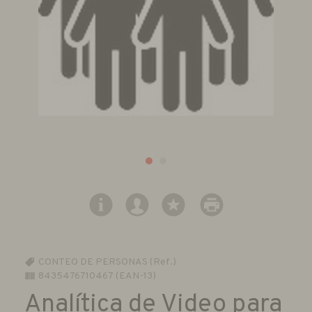
CONTEO DE PERSONAS (Ref.)
8435476710467 (EAN-13)
Analítica de Video para