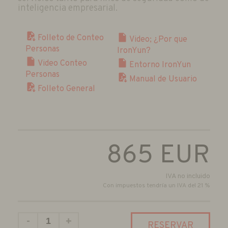
inteligencia empresarial.
Folleto de Conteo
Video; ¿Por que
Personas
IronYun?
Video Conteo
Entorno IronYun
Personas
Manual de Usuario
Folleto General
865
EUR
IVA no incluido
Con impuestos tendría un IVA del 21 %
-
+
RESERVAR