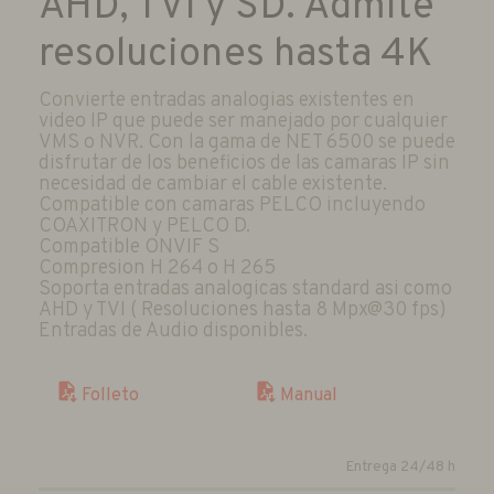
AHD, TVI y SD. Admite
resoluciones hasta 4K
Convierte entradas analogias existentes en
video IP que puede ser manejado por cualquier
VMS o NVR. Con la gama de NET 6500 se puede
disfrutar de los beneficios de las camaras IP sin
necesidad de cambiar el cable existente.
Compatible con camaras PELCO incluyendo
COAXITRON y PELCO D.
Compatible ONVIF S
Compresion H 264 o H 265
Soporta entradas analogicas standard asi como
AHD y TVI ( Resoluciones hasta 8 Mpx@30 fps)
Entradas de Audio disponibles.
Manual
Folleto
Entrega 24/48 h