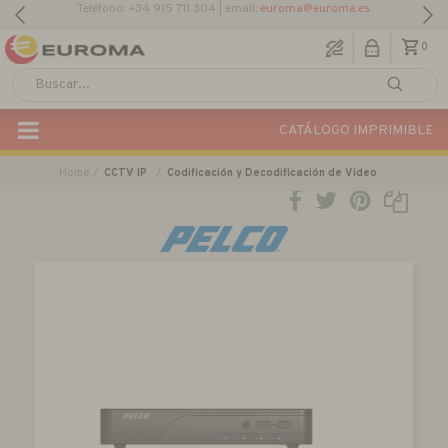
0
CATÁLOGO IMPRIMIBLE
Home
CCTV IP
Codificación y Decodificación de Video