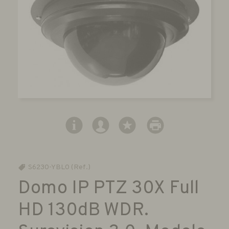
S6230-YBL0 (Ref.)
Domo IP PTZ 30X Full
HD 130dB WDR.