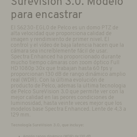
Surevision 3.0. Modelo
para encastrar
El S6230-EGL0 de Pelco es un domo PTZ de
alta velocidad que proporciona calidad de
imagen y rendimiento de primer nivel. El
control y el vídeo de baja latencia hacen que la
cámara sea increíblemente fácil de usar.
Spectra Enhanced ha proporcionado durante
mucho tiempo cámaras con zoom óptico Full
HD 1080p 30x que trabajan hasta 60 fps y
proporcionan 130 dB de rango dinámico amplio
real (WDR). Con la última evolución de
producto de Pelco, ademas la ultima tecnologia
de Pelco SureVision 3.0 que permite ver con la
mejor calidad en las peores condiciones de
luminosidad, hasta veinte veces mejor que los
modelos base Spectra Enhanced. Lente de 4,3 a
129 mm.
Tecnología SureVision 3.0, que incluye:
Amplio rango dinámico (WDR) de 130 dB