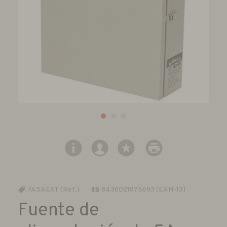
FA5AEXT (Ref.)
8436021875693 (EAN-13)
Fuente de