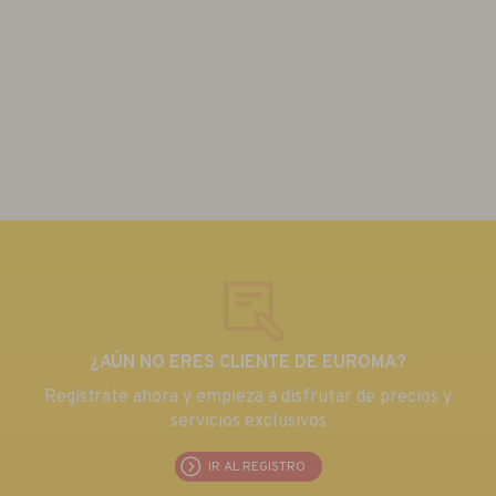
¿AÚN NO ERES CLIENTE DE EUROMA?
Regístrate ahora y empieza a disfrutar de precios y
servicios exclusivos
IR AL REGISTRO