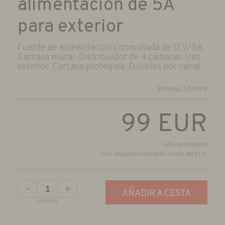
alimentación de 5A
para exterior
Fuente de alimentación conmutada de 12V/5A.
Carcasa mural. Distribuidor de 4 cámaras. Uso
exterior. Carcasa protegida. Fusibles por canal.
Entrega 24/48 h
99
EUR
IVA no incluido
Con impuestos tendría un IVA del 21 %
-
+
AÑADIR A CESTA
unidades