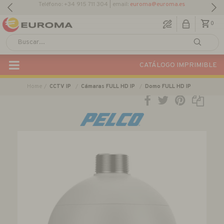
Descargar Catálogo Actual
0
CATÁLOGO IMPRIMIBLE
Home
CCTV IP
Cámaras FULL HD IP
Domo FULL HD IP