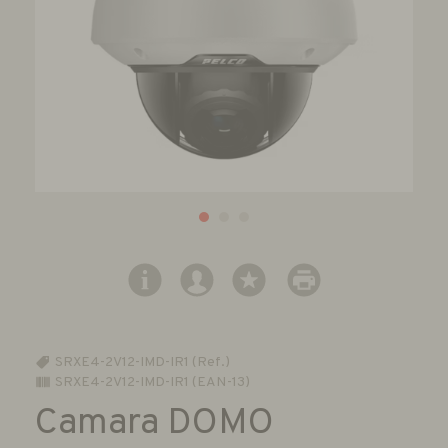
SRXE4-2V12-IMD-IR1 (Ref.)
SRXE4-2V12-IMD-IR1 (EAN-13)
Camara DOMO