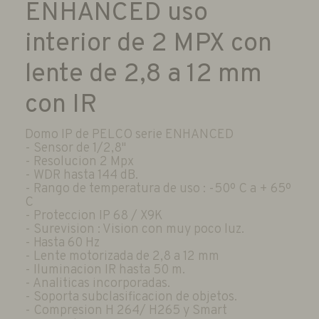
ENHANCED uso
interior de 2 MPX con
lente de 2,8 a 12 mm
con IR
Domo IP de PELCO serie ENHANCED
- Sensor de 1/2,8"
- Resolucion 2 Mpx
- WDR hasta 144 dB.
- Rango de temperatura de uso : -50º C a + 65º
C
- Proteccion IP 68 / X9K
- Surevision : Vision con muy poco luz.
- Hasta 60 Hz
- Lente motorizada de 2,8 a 12 mm
- Iluminacion IR hasta 50 m.
- Analiticas incorporadas.
- Soporta subclasificacion de objetos.
- Compresion H 264/ H265 y Smart