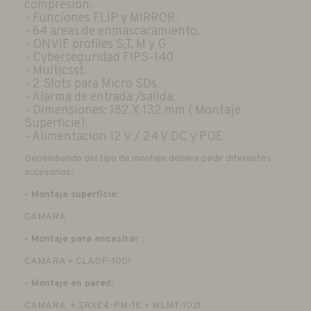
compresion.
- Funciones FLIP y MIRROR.
- 64 areas de enmascaramiento.
- ONVIF profiles S,T, M y G
- Cyberseguridad FIPS-140
- Multicsst.
- 2 Slots para Micro SDs.
- Alarma de entrada /salida.
- Dimensiones: 182 X 132 mm ( Montaje
Superficie).
- Alimentacion 12 V / 24 V DC y POE
Dependiendo del tipo de montaje debera pedir diferentes
accesorios:
- Montaje superficie:
CAMARA
- Montaje para encastrar :
CAMARA + CLADP-1001
- Montaje en pared:
CAMARA + SRXE4-PM-1E + WLMT-1021