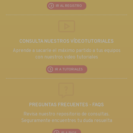
IR AL REGISTRO
CONSULTA NUESTROS VÍDEOTUTORIALES
Aprende a sacarle el máximo partido a tus equipos
con nuestros video tutoriales
IR A TUTORIALES
PREGUNTAS FRECUENTES - FAQS
Revisa nuestro repositorio de consultas.
Seguramente encuentres tu duda resuelta