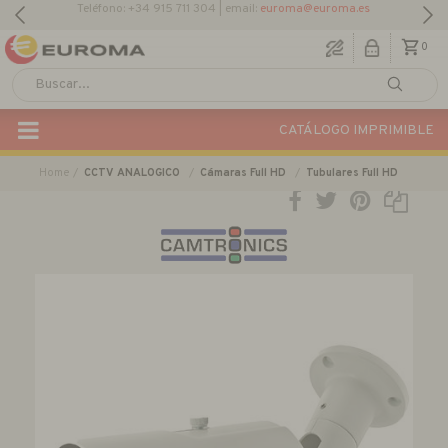
Descargar Catálogo Actual
0
CATÁLOGO IMPRIMIBLE
Home
CCTV ANALOGICO
Cámaras Full HD
Tubulares Full HD