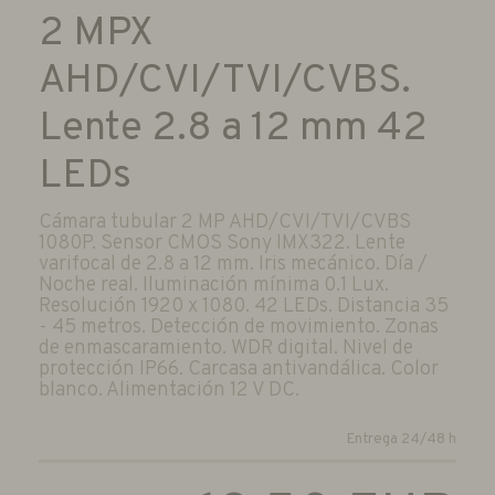
2 MPX
AHD/CVI/TVI/CVBS.
Lente 2.8 a 12 mm 42
LEDs
Cámara tubular 2 MP AHD/CVI/TVI/CVBS
1080P. Sensor CMOS Sony IMX322. Lente
varifocal de 2.8 a 12 mm. Iris mecánico. Día /
Noche real. Iluminación mínima 0.1 Lux.
Resolución 1920 x 1080. 42 LEDs. Distancia 35
- 45 metros. Detección de movimiento. Zonas
de enmascaramiento. WDR digital. Nivel de
protección IP66. Carcasa antivandálica. Color
blanco. Alimentación 12 V DC.
Entrega 24/48 h