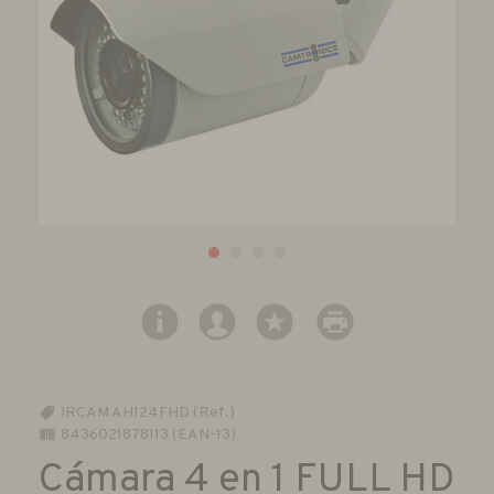
IRCAM AH124FHD (Ref.)
8436021878113 (EAN-13)
Cámara 4 en 1 FULL HD