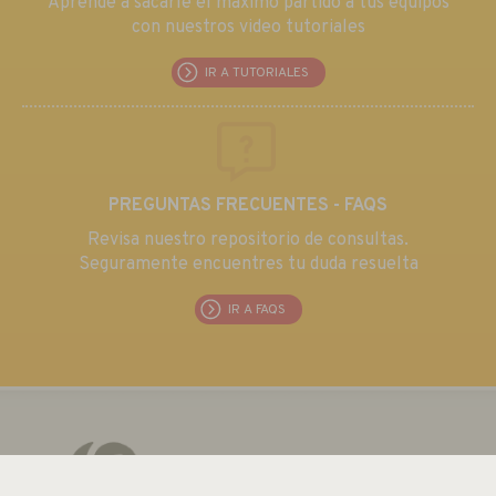
Aprende a sacarle el máximo partido a tus equipos
con nuestros video tutoriales
IR A TUTORIALES
PREGUNTAS FRECUENTES - FAQS
Revisa nuestro repositorio de consultas.
Seguramente encuentres tu duda resuelta
IR A FAQS