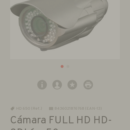
HD 650 (Ref.)
8436021876768 (EAN-13)
Cámara FULL HD HD-