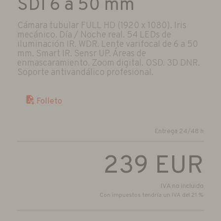
SDI 6 a 50 mm
Cámara tubular FULL HD (1920 x 1080). Iris
mecánico. Día / Noche real. 54 LEDs de
iluminación IR. WDR. Lente varifocal de 6 a 50
mm. Smart IR. Sensr UP. Áreas de
enmascaramiento. Zoom digital. OSD. 3D DNR.
Soporte antivandálico profesional.
Folleto
Entrega 24/48 h
239
EUR
IVA no incluido
Con impuestos tendría un IVA del 21 %