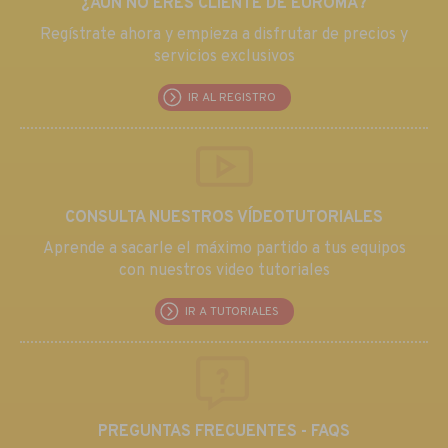
¿AÚN NO ERES CLIENTE DE EUROMA?
Regístrate ahora y empieza a disfrutar de precios y
servicios exclusivos
IR AL REGISTRO
CONSULTA NUESTROS VÍDEOTUTORIALES
Aprende a sacarle el máximo partido a tus equipos
con nuestros video tutoriales
IR A TUTORIALES
PREGUNTAS FRECUENTES - FAQS