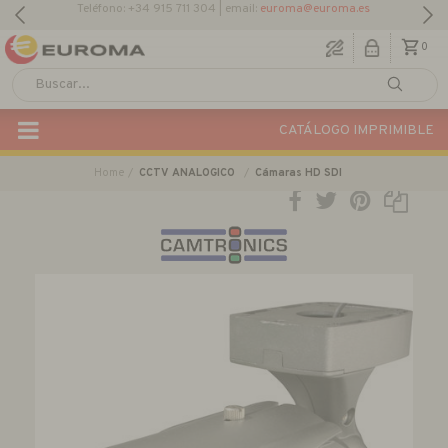
Descargar Catálogo Actual
0
CATÁLOGO IMPRIMIBLE
Home
CCTV ANALOGICO
Cámaras HD SDI