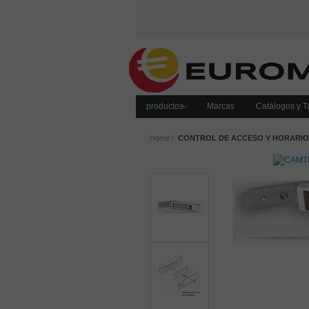
productos
Marcas
Catálogos y Ta
Home
CONTROL DE ACCESO Y HORARIO