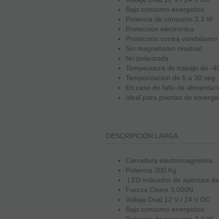
Bajo consumo energetico
Potencia de consumo 3,3 W
Proteccion electronica
Proteccion contra vandalismo
Sin magnetismo residual.
No polarizada
Temperatura de trabajo de -40
Temporizacion de 5 a 30 seg.
En caso de fallo de alimentac
Ideal para puertas de emerge
DESCRIPCIÓN LARGA
Cerradura electromagnetica
Potencia 300 Kg
LED indicador de apertura de
Fuerza Cierre 3.000N
Voltaje Dual 12 V / 24 V DC
Bajo consumo energetico
Potencia de consumo 3,3 W