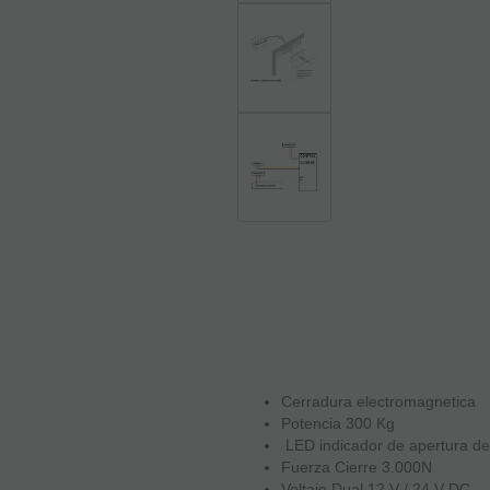
Cerradura electromagnetica
Potencia 300 Kg
LED indicador de apertura de
Fuerza Cierre 3.000N
Voltaje Dual 12 V / 24 V DC