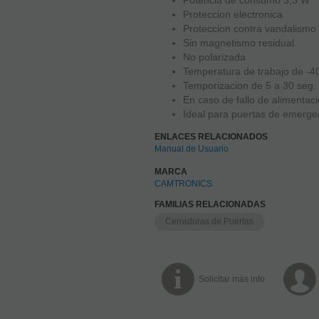
Proteccion electronica
Proteccion contra vandalismo
Sin magnetismo residual.
No polarizada
Temperatura de trabajo de -40
Temporizacion de 5 a 30 seg.
En caso de fallo de alimentac
Ideal para puertas de emerge
ENLACES RELACIONADOS
Manual de Usuario
MARCA
CAMTRONICS
FAMILIAS RELACIONADAS
Cerraduras de Puertas
Solicitar más info