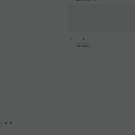
-
+
unidades
 puerta