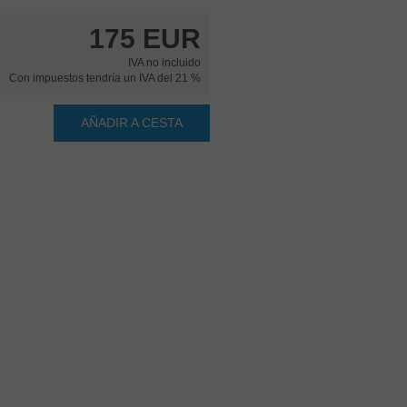
175
EUR
IVA no incluido
Con impuestos tendría un IVA del 21 %
AÑADIR A CESTA