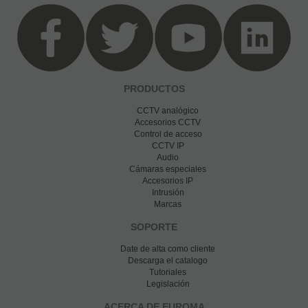
PRODUCTOS
CCTV analógico
Accesorios CCTV
Control de acceso
CCTV IP
Audio
Cámaras especiales
Accesorios IP
Intrusión
Marcas
SOPORTE
Date de alta como cliente
Descarga el catalogo
Tutoriales
Legislación
ACERCA DE EUROMA