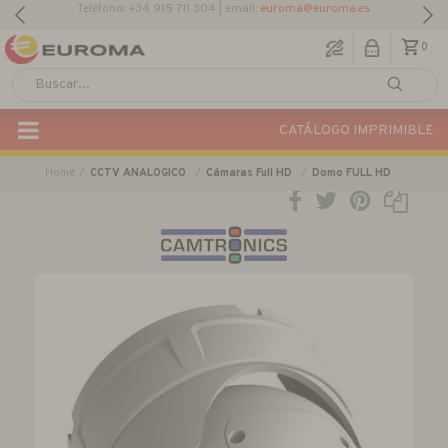
0
CATÁLOGO IMPRIMIBLE
Home
CCTV ANALOGICO
Cámaras Full HD
Domo FULL HD