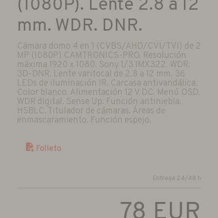
(1080P). Lente 2.8 a 12
mm. WDR. DNR.
Cámara domo 4 en 1 (CVBS/AHD/CVI/TVI) de 2
MP (1080P) CAMTRONICS-PRO. Resolución
máxima 1920 x 1080. Sony 1/3 IMX322. WDR.
3D-DNR. Lente varifocal de 2.8 a 12 mm. 36
LEDs de iluminación IR. Carcasa antivandálica.
Color blanco. Alimentación 12 V DC. Menú OSD.
WDR digital. Sense Up. Función antiniebla.
HSBLC. Titulador de cámaras. Áreas de
enmascaramiento. Función espejo.
Folleto
Entrega 24/48 h
78
EUR