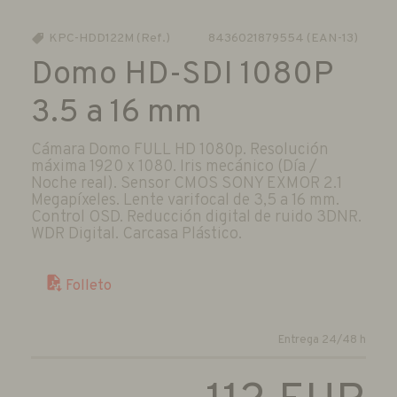
KPC-HDD122M (Ref.)
8436021879554 (EAN-13)
Domo HD-SDI 1080P
3.5 a 16 mm
Cámara Domo FULL HD 1080p. Resolución
máxima 1920 x 1080. Iris mecánico (Día /
Noche real). Sensor CMOS SONY EXMOR 2.1
Megapíxeles. Lente varifocal de 3,5 a 16 mm.
Control OSD. Reducción digital de ruido 3DNR.
WDR Digital. Carcasa Plástico.
Folleto
Entrega 24/48 h