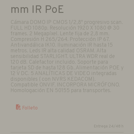
mm IR PoE
Cámara DOMO IP CMOS 1/2,8" progresivo scan.
FULL HD 1080p. Resolución 1920 X 1080 @ 30
frames. 2 Megapíxel. Lente fija de 2,8 mm.
Compresión H 265/264. Protección IP 67.
Antivandálica IK10. Iluminación IR hasta 15
metros. Leds IR alta calidad OSRAM. Alta
sensibilidad STARLIGHT. ULTRA WDR real de
120 dB. Calefactor incluido. Soporte para
tarjeta SD de hasta 128 Gb..Alimentación POE y
12 V DC. 5 ANALÍTICAS DE VIDEO integradas
disponibles ( con NVRS KEDACOM).
Compatible ONVIF. INCORPORA MICRÓFONO.
Homologación EN 50155 para transportes.
Folleto
Entrega 24/48 h