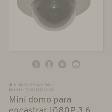
MINIUFO AHCOL4 (Ref.)
8435476711723 (EAN-13)
Mini domo para
encastrar 1080P 3.6