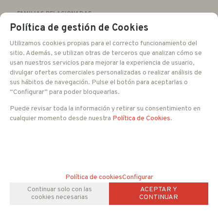
FAMILIAS RELACIONADAS
CCTV ANALOGICO
Domo FULL HD
Política de gestión de Cookies
Utilizamos cookies propias para el correcto funcionamiento del
sitio. Además, se utilizan otras de terceros que analizan cómo se
usan nuestros servicios para mejorar la experiencia de usuario,
divulgar ofertas comerciales personalizadas o realizar análisis de
sus hábitos de navegación. Pulse el botón para aceptarlas o
“Configurar” para poder bloquearlas.
Puede revisar toda la información y retirar su consentimiento en
cualquier momento desde nuestra
Política de Cookies
.
Política de cookies
Configurar
Continuar solo con las
ACEPTAR Y
cookies necesarias
CONTINUAR