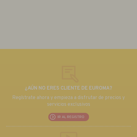
¿AÚN NO ERES CLIENTE DE EUROMA?
Regístrate ahora y empieza a disfrutar de precios y
servicios exclusivos
IR AL REGISTRO