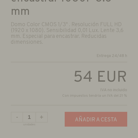
mm
Domo Color CMOS 1/3" . Resolución FULL HD
(1920 x 1080). Sensibilidad 0,01 Lux. Lente 3,6
mm. Especial para encastrar. Reducidas
dimensiones.
Entrega 24/48 h
54
EUR
IVA no incluido
Con impuestos tendría un IVA del 21 %
-
+
AÑADIR A CESTA
unidades