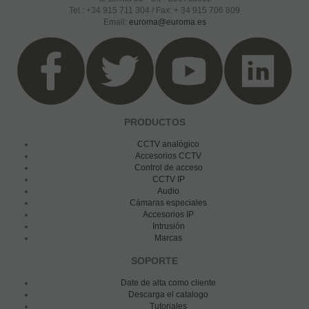
Tel.: +34 915 711 304 / Fax: + 34 915 706 809
Email:
euroma@euroma.es
PRODUCTOS
CCTV analógico
Accesorios CCTV
Control de acceso
CCTV IP
Audio
Cámaras especiales
Accesorios IP
Intrusión
Marcas
SOPORTE
Date de alta como cliente
Descarga el catalogo
Tutoriales