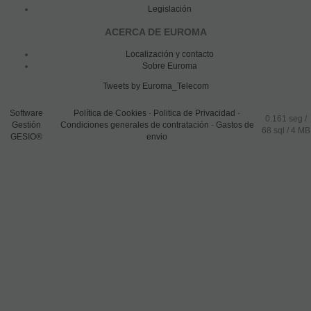
Legislación
ACERCA DE EUROMA
Localización y contacto
Sobre Euroma
Tweets by Euroma_Telecom
Software
Política de Cookies
-
Politica de Privacidad
-
0.161 seg /
Gestión
Condiciones generales de contratación
-
Gastos de
68 sql
/ 4 MB
GESIO®
envio