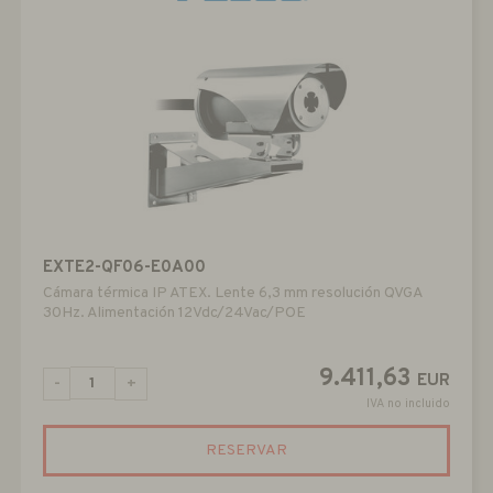
EXTE2-QF06-E0A00
Cámara térmica IP ATEX. Lente 6,3 mm resolución QVGA
30Hz. Alimentación 12Vdc/24Vac/POE
9.411,63
EUR
-
+
IVA no incluido
RESERVAR