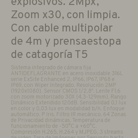
explosivos. 2Mpx,
Zoom x30, con limpia.
Con cable multipolar
de 4m y prensaestopa
de catagoría T5
Sistema integrado de cámara fija
ANTIDEFLAGRANTE en acero inoxidable 316L
serie ExSite Enhanced 2, IP66, IP67, IP68 e
IP69, con Wiper Integrado. Resolución 2MP
(1920x1080). Sensor CMOS 1/2,8". Lente F1.6
con zoom motorizado 30X (4,3-129mm). Rango
Dinámico Extendido 120dB. Sensibilidad 0,1 lux
en color y 0,03 lux en modalidad b/n. Enfoque
automático. P Iris. Filtro IR mecánico. 64 Zonas
de Privacidad dinámicas. Temperatura de
funcionamiento de -50°C a +60°C.
Compresión H.265, H.264 y MJPEG, 3 streams