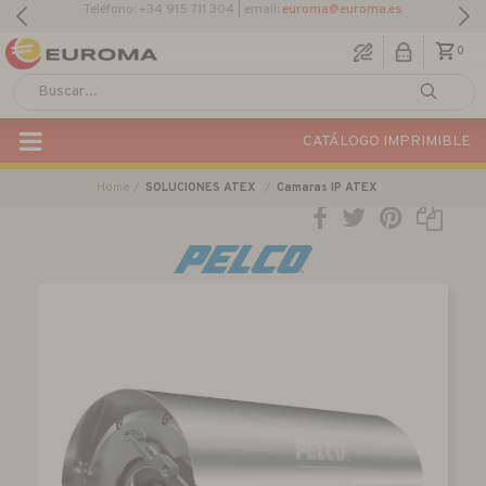
Descargar Catálogo Actual
0
CATÁLOGO IMPRIMIBLE
Home
SOLUCIONES ATEX
Camaras IP ATEX