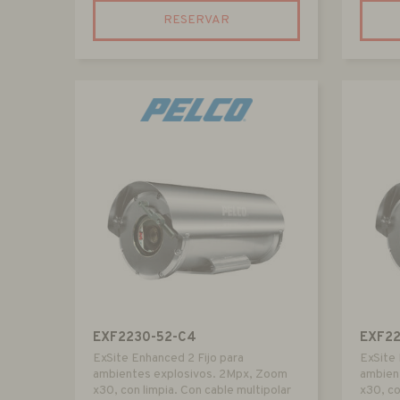
RESERVAR
EXF2230-52-C4
EXF2
ExSite Enhanced 2 Fijo para
ExSite 
ambientes explosivos. 2Mpx, Zoom
ambien
x30, con limpia. Con cable multipolar
x30, co