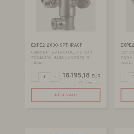
EXPE2-2X30-SPT-IRACF
EXPE2
Camara PTZ ATEX FULL HD CON
Camar
ZOOM 30X. ILUMINADORES IR.
ZOOM 
24VAC
24VAC.
18.195,18
EUR
-
+
-
IVA no incluido
RESERVAR