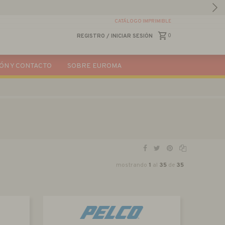
CATÁLOGO IMPRIMIBLE
0
REGISTRO
/
INICIAR SESIÓN
ÓN Y CONTACTO
SOBRE EUROMA
mostrando
1
al
35
de
35