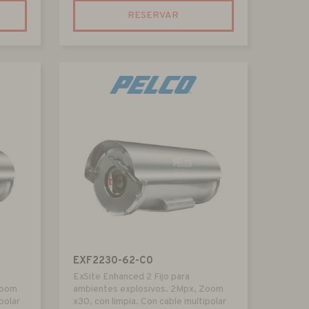
RESERVAR
EXF2230-62-C0
ExSite Enhanced 2 Fijo para
Zoom
ambientes explosivos. 2Mpx, Zoom
polar
x30, con limpia. Con cable multipolar