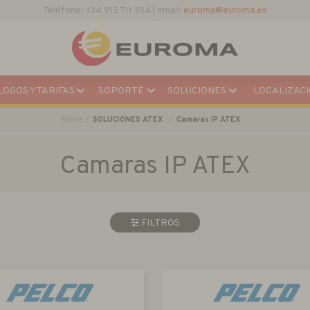
Descargar Catálogo Actual
OGOS Y TARIFAS
SOPORTE
SOLUCIONES
LOCALIZACI
Home
SOLUCIONES ATEX
Camaras IP ATEX
Camaras IP ATEX
FILTROS