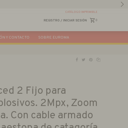
CATÁLOGO IMPRIMIBLE
0
REGISTRO
/
INICIAR SESIÓN
ÓN Y CONTACTO
SOBRE EUROMA
ed 2 Fijo para
plosivos. 2Mpx, Zoom
ia. Con cable armado
aestopa de catagoría