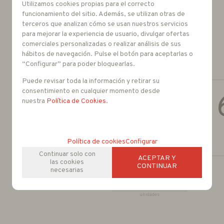
Utilizamos cookies propias para el correcto
funcionamiento del sitio. Además, se utilizan otras de
terceros que analizan cómo se usan nuestros servicios
Folleto
para mejorar la experiencia de usuario, divulgar ofertas
Manual
comerciales personalizadas o realizar análisis de sus
hábitos de navegación. Pulse el botón para aceptarlas o
“Configurar” para poder bloquearlas.
Puede revisar toda la información y retirar su
consentimiento en cualquier momento desde
nuestra
Política de Cookies
.
Política de cookies
Configurar
Continuar solo con
ACEPTAR Y
las cookies
CONTINUAR
necesarias
-
+
unidades