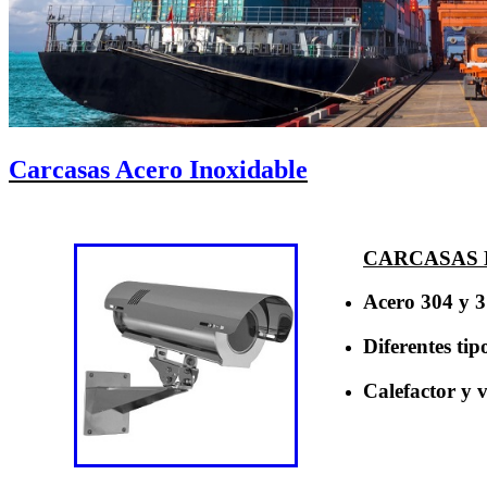
Carcasas Acero Inoxidable
CARCASAS 
Acero 304 y 
Diferentes tip
Calefactor y v