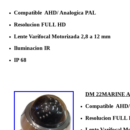
Compatible AHD/ Analogica PAL
Resolucion FULL HD
Lente Varifocal Motorizada 2,8 a 12 mm
Iluminacion IR
IP 68
DM 22MARINE 
Compatible AHD/
Resolucion FULL
Lente Varifocal M