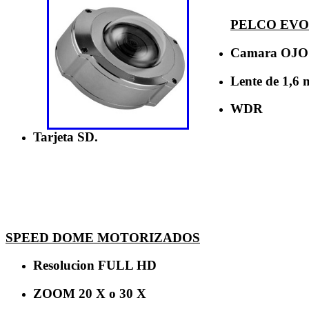
PELCO EVO 
Camara OJO 
Lente de 1,6
WDR
Tarjeta SD.
SPEED DOME MOTORIZADOS
Resolucion FULL HD
ZOOM 20 X o 30 X