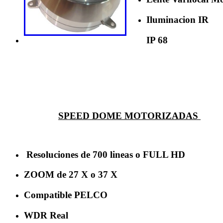
Iluminacion IR
IP 68
SPEED DOME MOTORIZADAS
Resoluciones de 700 lineas o FULL HD
ZOOM de 27 X o 37 X
Compatible PELCO
WDR Real