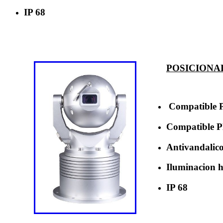
IP 68
POSICIONA
Compatible P
Compatible
Antivandalic
Iluminacion 
IP 68