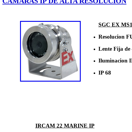
CAMARAS IP DE ALTA RESOLUCION
SGC EX MS1
Resolucion 
Lente Fija d
Iluminacion 
IP 68
IRCAM 22 MARINE IP