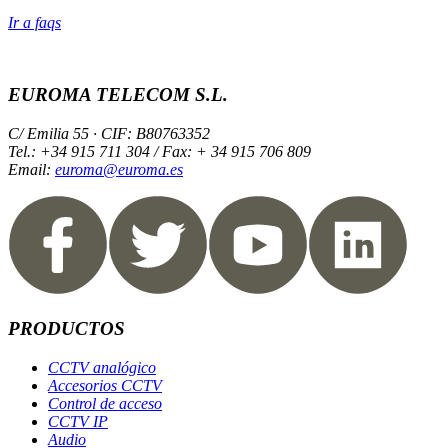
Ir a faqs
EUROMA TELECOM S.L.
C/ Emilia 55 · CIF: B80763352
Tel.: +34 915 711 304 / Fax: + 34 915 706 809
Email:
euroma@euroma.es
PRODUCTOS
CCTV analógico
Accesorios CCTV
Control de acceso
CCTV IP
Audio