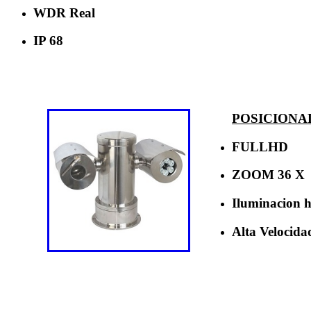
WDR Real
IP 68
POSICIONA
FULLHD
ZOOM 36 X
Iluminacion 
Alta Velocida