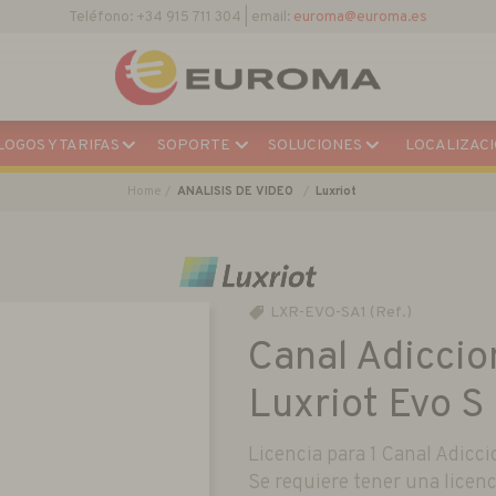
Teléfono: +34 915 711 304 | email:
euroma@euroma.es
OGOS Y TARIFAS
SOPORTE
SOLUCIONES
LOCALIZACI
Home
ANALISIS DE VIDEO
Luxriot
LXR-EVO-SA1 (Ref.)
Canal Adiccio
Luxriot Evo S
Licencia para 1 Canal Adicci
Se requiere tener una licen