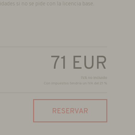
dades si no se pide con la licencia base.
71
EUR
IVA no incluido
Con impuestos tendría un IVA del 21 %
RESERVAR