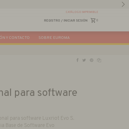
CATÁLOGO IMPRIMIBLE
0
REGISTRO
/
INICIAR SESIÓN
ÓN Y CONTACTO
SOBRE EUROMA
nal para software
onal para software Luxriot Evo S.
cia Base de Software Evo