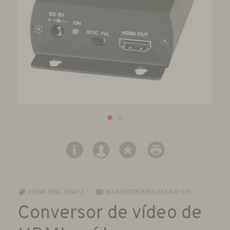
HDMI BNC (Ref.)
8436021876843 (EAN-13)
Conversor de vídeo de