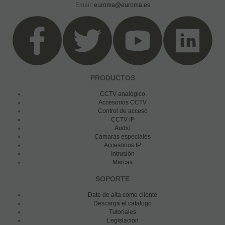
Email:
euroma@euroma.es
PRODUCTOS
CCTV analógico
Accesorios CCTV
Control de acceso
CCTV IP
Audio
Cámaras especiales
Accesorios IP
Intrusión
Marcas
SOPORTE
Date de alta como cliente
Descarga el catalogo
Tutoriales
Legislación