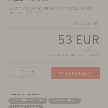
Soporte de techo para los domos KEDACOM
modelos IPC 2X31
Entrega 24/48 h
53
EUR
IVA no incluido
Con impuestos tendría un IVA del 21 %
-
+
AÑADIR A CESTA
unidades
FAMILIAS RELACIONADAS
ACCESORIOS IP Y CCTV
Soportes Kedacom
Soportes y Carcasas