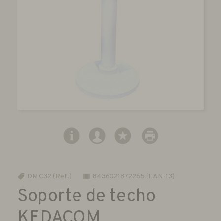
DM C32 (Ref.)
8436021872265 (EAN-13)
Soporte de techo
KEDACOM