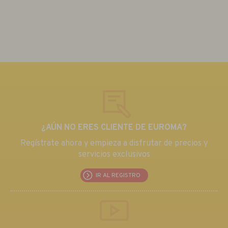
¿AÚN NO ERES CLIENTE DE EUROMA?
Regístrate ahora y empieza a disfrutar de precios y
servicios exclusivos
IR AL REGISTRO