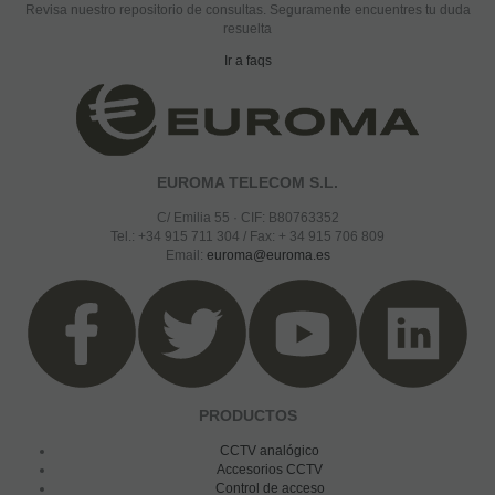
Revisa nuestro repositorio de consultas. Seguramente encuentres tu duda
resuelta
Ir a faqs
EUROMA TELECOM S.L.
C/ Emilia 55 · CIF: B80763352
Tel.: +34 915 711 304 / Fax: + 34 915 706 809
Email:
euroma@euroma.es
PRODUCTOS
CCTV analógico
Accesorios CCTV
Control de acceso