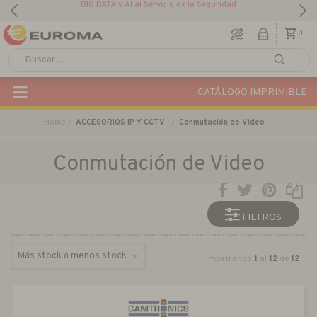
BIG DATA y AI al Servicio de la Seguridad
0
CATÁLOGO IMPRIMIBLE
Home
ACCESORIOS IP Y CCTV
Conmutación de Video
Conmutación de Video
FILTROS
mostrando
1
al
12
de
12