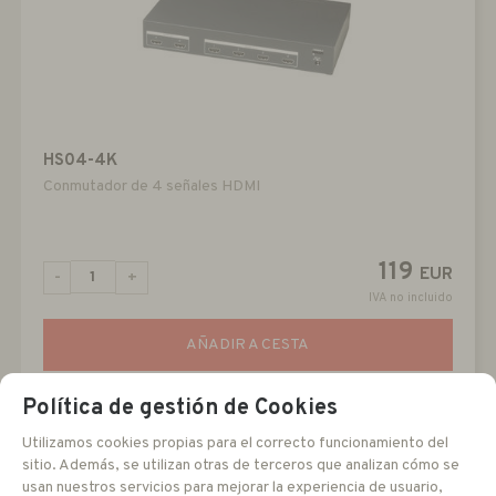
HS04-4K
Conmutador de 4 señales HDMI
119
EUR
-
+
IVA no incluido
AÑADIR A CESTA
Política de gestión de Cookies
Utilizamos cookies propias para el correcto funcionamiento del
sitio. Además, se utilizan otras de terceros que analizan cómo se
usan nuestros servicios para mejorar la experiencia de usuario,