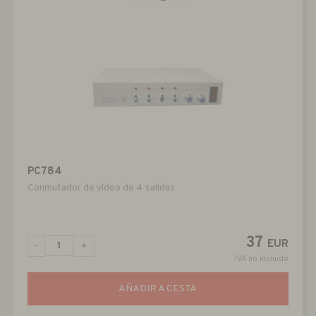
PC784
Conmutador de vídeo de 4 salidas
37
EUR
-
+
IVA no incluido
AÑADIR A CESTA