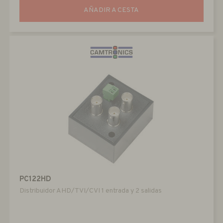
AÑADIR A CESTA
PC122HD
Distribuidor AHD/TVI/CVI 1 entrada y 2 salidas