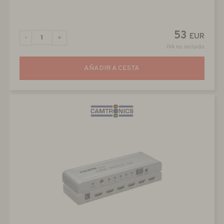
53
EUR
-
+
IVA no incluido
AÑADIR A CESTA