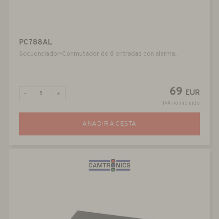
PC788AL
Secuenciador-Conmutador de 8 entradas con alarma.
69
EUR
-
+
IVA no incluido
AÑADIR A CESTA