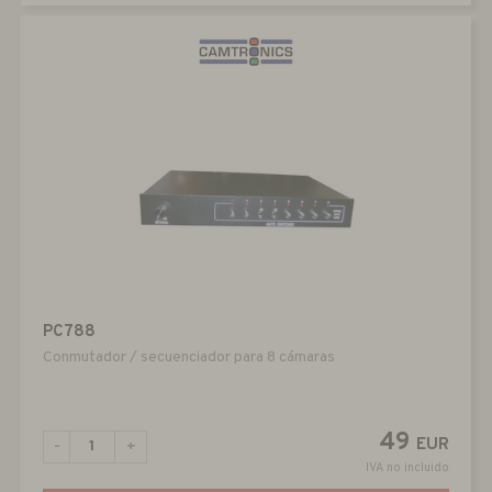
PC788
Conmutador / secuenciador para 8 cámaras
49
EUR
-
+
IVA no incluido