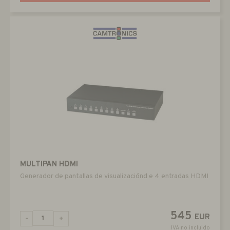
MULTIPAN HDMI
Generador de pantallas de visualizaciónd e 4 entradas HDMI
545
EUR
-
+
IVA no incluido