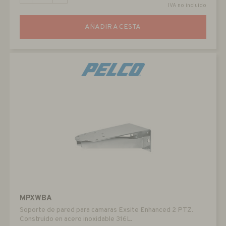
IVA no incluido
AÑADIR A CESTA
MPXWBA
Soporte de pared para camaras Exsite Enhanced 2 PTZ.
Construido en acero inoxidable 316L.