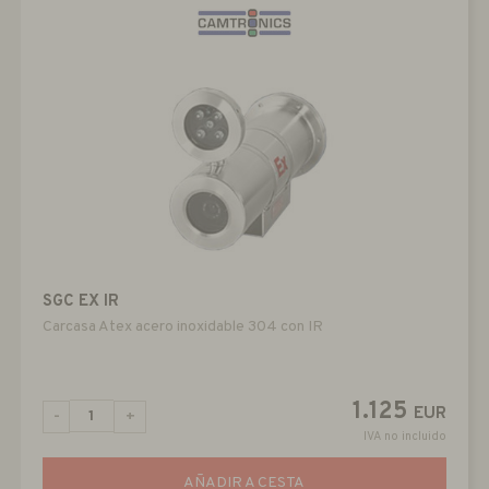
SGC EX IR
Carcasa Atex acero inoxidable 304 con IR
1.125
EUR
-
+
IVA no incluido
AÑADIR A CESTA