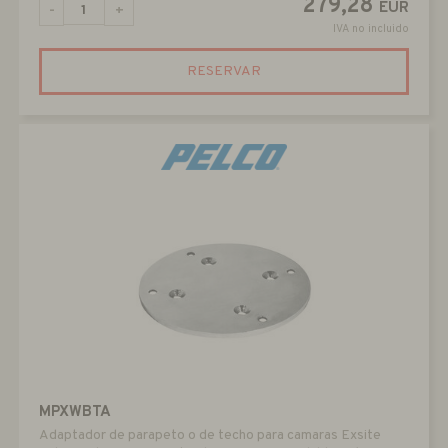
279,28
EUR
-
+
IVA no incluido
RESERVAR
MPXWBTA
Adaptador de parapeto o de techo para camaras Exsite