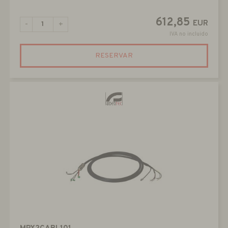
612,85
EUR
-
+
IVA no incluido
RESERVAR