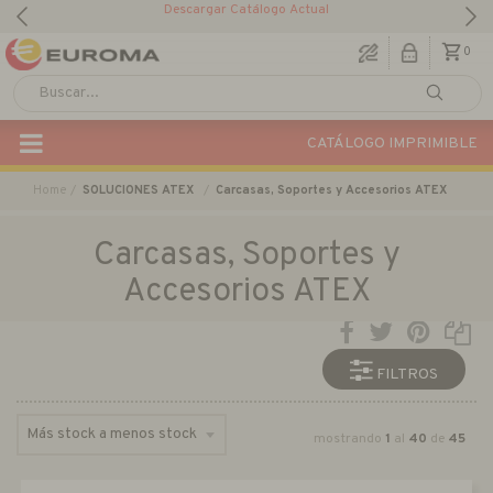
Descargar Catálogo Actual
0
CATÁLOGO IMPRIMIBLE
Home
SOLUCIONES ATEX
Carcasas, Soportes y Accesorios ATEX
Carcasas, Soportes y
Accesorios ATEX
FILTROS
mostrando
1
al
40
de
45