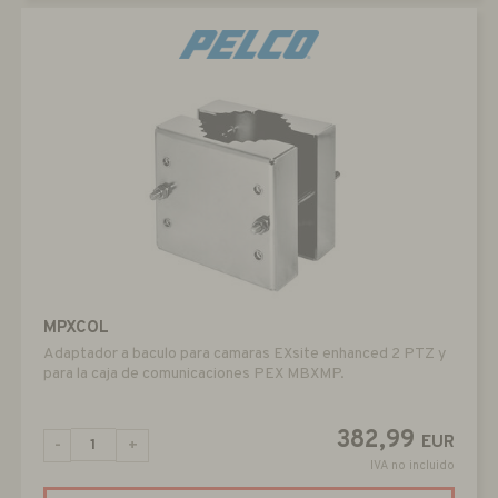
MPXCOL
Adaptador a baculo para camaras EXsite enhanced 2 PTZ y
para la caja de comunicaciones PEX MBXMP.
382,99
EUR
-
+
IVA no incluido