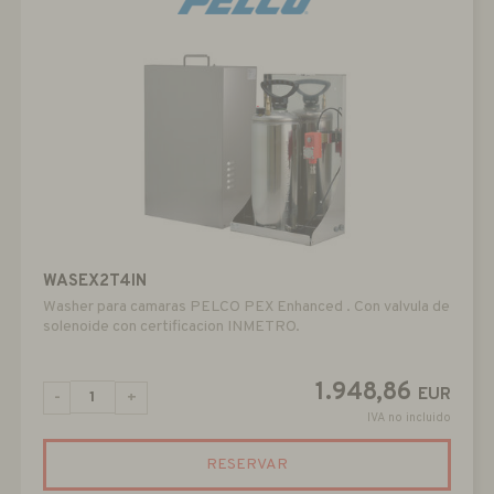
WASEX2T4IN
Washer para camaras PELCO PEX Enhanced . Con valvula de
solenoide con certificacion INMETRO.
1.948,86
EUR
-
+
IVA no incluido
RESERVAR