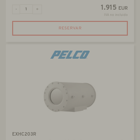
1.915
EUR
-
+
IVA no incluido
RESERVAR
EXHC203R