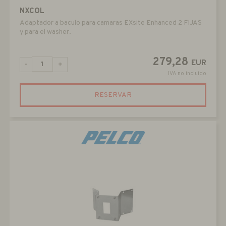
NXCOL
Adaptador a baculo para camaras EXsite Enhanced 2 FIJAS
y para el washer.
279,28
EUR
-
+
IVA no incluido
RESERVAR