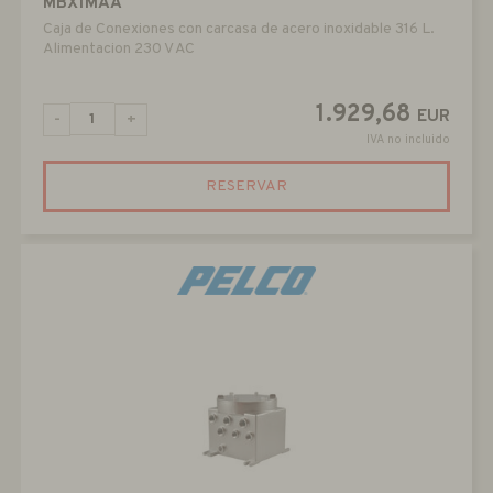
MBX1MAA
Caja de Conexiones con carcasa de acero inoxidable 316 L.
Alimentacion 230 V AC
1.929,68
EUR
-
+
IVA no incluido
RESERVAR