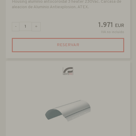
Housing aluminio antocoroidal 3 heater 230Vac. Carcasa de
aleacion de Aluminio Antiexplosion. ATEX.
1.971
EUR
-
+
IVA no incluido
RESERVAR