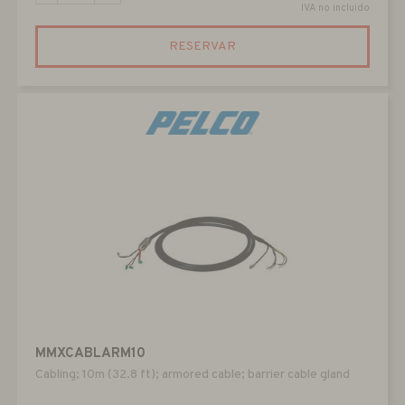
IVA no incluido
RESERVAR
MMXCABLARM10
Cabling; 10m (32.8 ft); armored cable; barrier cable gland