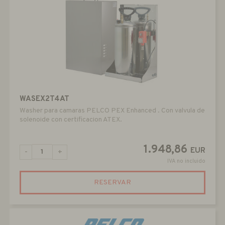
WASEX2T4AT
Washer para camaras PELCO PEX Enhanced . Con valvula de
solenoide con certificacion ATEX.
1.948,86
EUR
-
+
IVA no incluido
RESERVAR