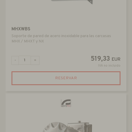
MHXWBS
Soporte de pared de acero inoxidable para las carcasas
MHX / MHXT y NX
519,33
EUR
-
+
IVA no incluido
RESERVAR