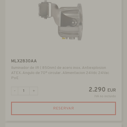
MLX2830AA
Iluminador de IR ( 850nm) de acero inox. Antiexplosion
ATEX. Angulo de 70º circular. Alimentacion 24Vdc 24Vac
PoE
2.290
EUR
-
+
IVA no incluido
RESERVAR