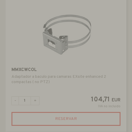
MMXCWCOL
Adaptador a baculo para camaras EXsite enhanced 2
compactas ( no PTZ)
104,71
EUR
-
+
IVA no incluido
RESERVAR