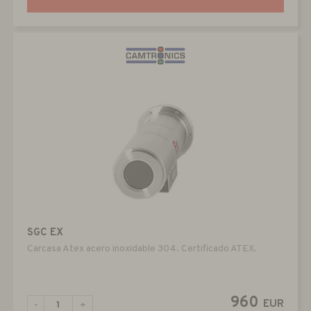
SGC EX
Carcasa Atex acero inoxidable 304. Certificado ATEX.
960
EUR
-
+