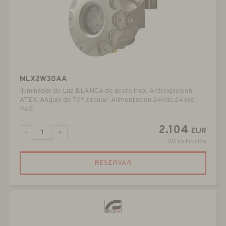
MLX2W30AA
Iluminador de Luz BLANCA de acero inox. Antiexplosion
ATEX. Angulo de 70º circular. Alimentacion 24Vdc 24Vac
PoE
2.104
EUR
-
+
IVA no incluido
RESERVAR