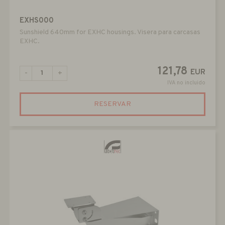
EXHS000
Sunshield 640mm for EXHC housings. Visera para carcasas
EXHC.
121,78
EUR
-
+
IVA no incluido
RESERVAR